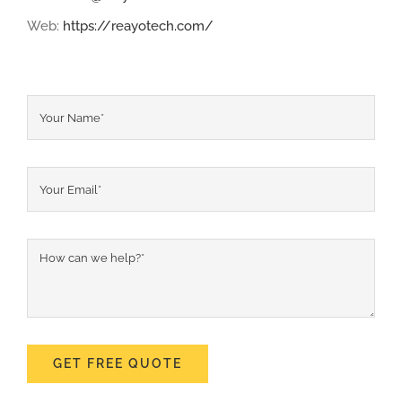
Web:
https://reayotech.com/
GET FREE QUOTE