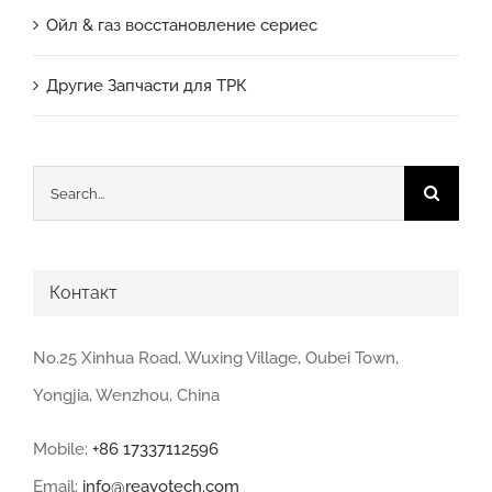
Ойл & газ восстановление сериес
Другие Запчасти для ТРК
Search
for:
Контакт
No.25 Xinhua Road, Wuxing Village, Oubei Town,
Yongjia, Wenzhou, China
Mobile:
+86 17337112596
Email:
info@reayotech.com