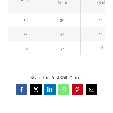
(mm)
(Bar)
19
30
16
22
32
16
25
37
16
Share This Post With Others!
Facebook
Twitter
LinkedIn
WhatsApp
Pinterest
Email