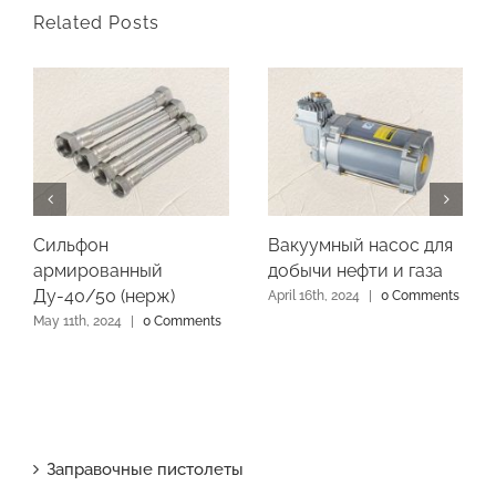
Related Posts
Сильфон
Вакуумный насос для
армированный
добычи нефти и газа
Ду-40/50 (нерж)
April 16th, 2024
|
0 Comments
May 11th, 2024
|
0 Comments
Заправочные пистолеты