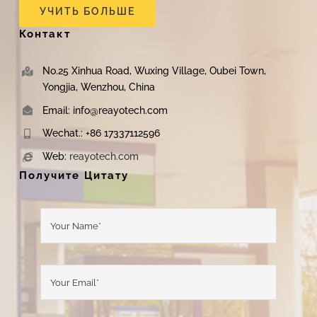
УЧИТЬ БОЛЬШЕ
Контакт
No.25 Xinhua Road, Wuxing Village, Oubei Town,
Yongjia, Wenzhou, China
Email: info@reayotech.com
Wechat.: +86 17337112596
Web:
reayotech.com
Получите Цитату