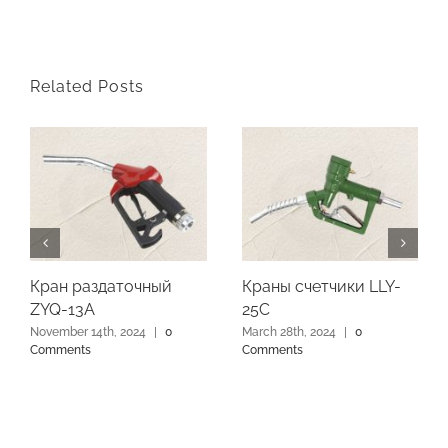
Related Posts
Кран раздаточный
Краны счетчики LLY-
ZYQ-13A
25C
November 14th, 2024
|
0
March 28th, 2024
|
0
Comments
Comments