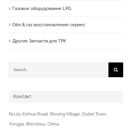
Газовое оборудование LPG
Ойл & газ восстановление сериес
Другие Запчасти для ТРК
Search
for:
Контакт
No.25 Xinhua Road, Wuxing Village, Oubei Town,
Yongjia, Wenzhou, China