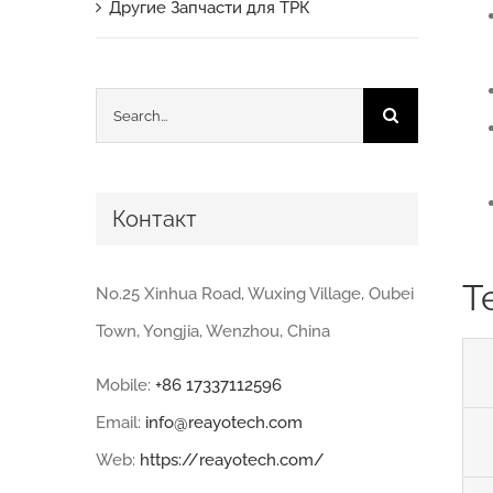
Другие Запчасти для ТРК
Search
for:
Контакт
Т
No.25 Xinhua Road, Wuxing Village, Oubei
Town, Yongjia, Wenzhou, China
Mobile:
+86 17337112596
Email:
info@reayotech.com
Web:
https://reayotech.com/