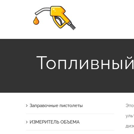
Skip
to
content
Топливный 
Заправочные пистолеты
Это
уль
ИЗМЕРИТЕЛЬ ОБЪЕМА
диз