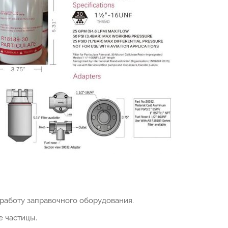
аботу заправочного оборудования.
е частицы.