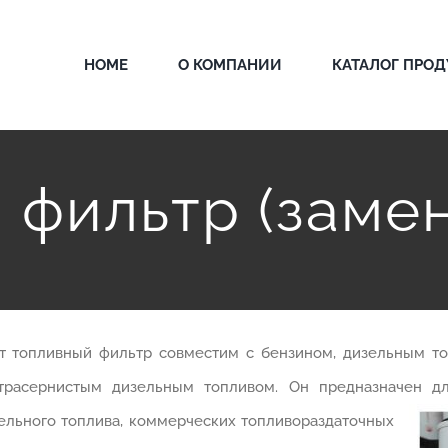
HOME
О КОМПАНИИ
КАТАЛОГ ПРО
фильтр (замен
т топливный фильтр совместим с бензином, дизельным то
трасернистым дизельным топливом. Он предназначен дл
ельного топлива, коммерческих
топливораздаточных