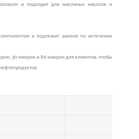
зопасен и подходит для масляных насосов и
компонентом и подлежит замене по истечении
рон, 30 микрон и 60 микрон для клиентов, чтобы
нефтепродуктов.
1 1/2″-16 
80 L/mi