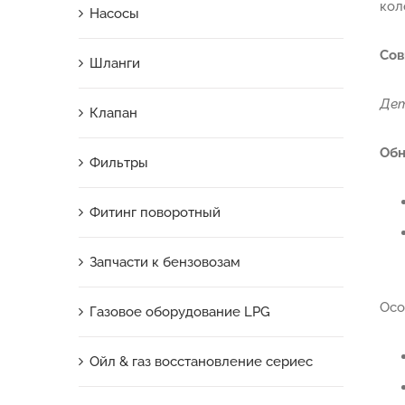
кол
Насосы
Сов
Шланги
Дет
Клапан
Об
Фильтры
Фитинг поворотный
Запчасти к бензовозам
Осо
Газовое оборудование LPG
Ойл & газ восстановление сериес