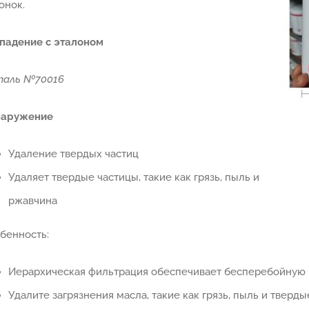
онок.
падение с эталоном
аль №70016
наружение
Удаление твердых частиц
Удаляет твердые частицы, такие как грязь, пыль и
ржавчина
бенность:
Иерархическая фильтрация обеспечивает бесперебойную р
Удалите загрязнения масла, такие как грязь, пыль и тверды