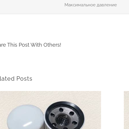
Максимальное давление
re This Post With Others!
lated Posts