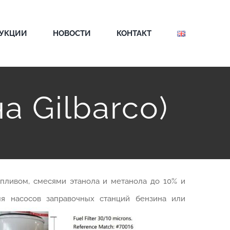
ДУКЦИИ
НОВОСТИ
КОНТАКТ
а Gilbarco)
пливом, смесями этанола и метанола до 10% и
я насосов заправочных станций бензина или