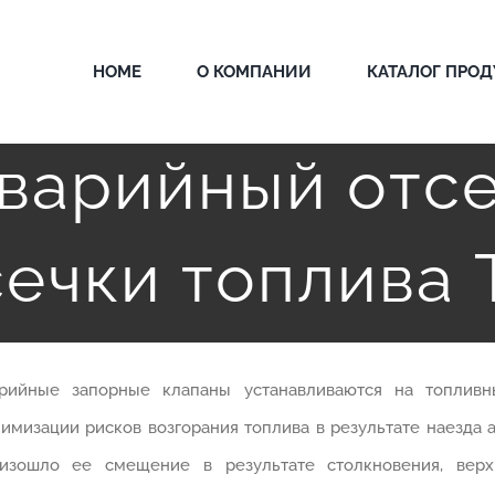
HOME
О КОМПАНИИ
КАТАЛОГ ПРО
варийный отс
сечки топлива 
рийные запорные клапаны устанавливаются на топлив
имизации рисков возгорания топлива в результате наезда 
изошло ее смещение в результате столкновения, верх