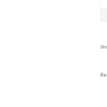
Sha
Re