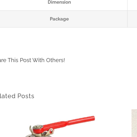
Dimension
Package
re This Post With Others!
lated Posts