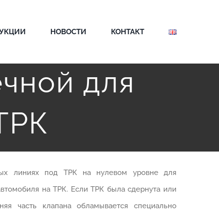
ДУКЦИИ
НОВОСТИ
КОНТАКТ
ечной для
ТРК
ных линиях под ТРК на нулевом уровне для
автомобиля на ТРК. Если ТРК была сдернута или
няя часть клапана обламывается специально