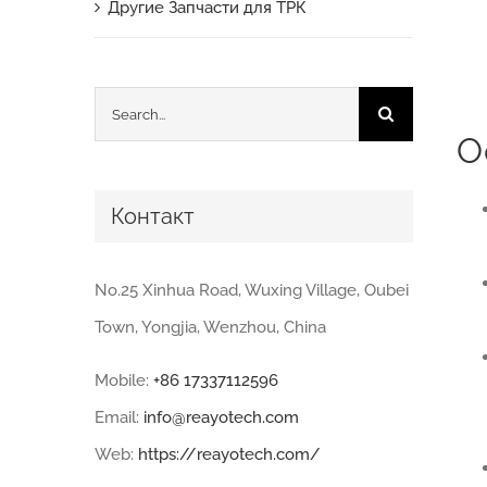
Другие Запчасти для ТРК
Search
О
for:
Контакт
No.25 Xinhua Road, Wuxing Village, Oubei
Town, Yongjia, Wenzhou, China
Mobile:
+86 17337112596
Email:
info@reayotech.com
Web:
https://reayotech.com/