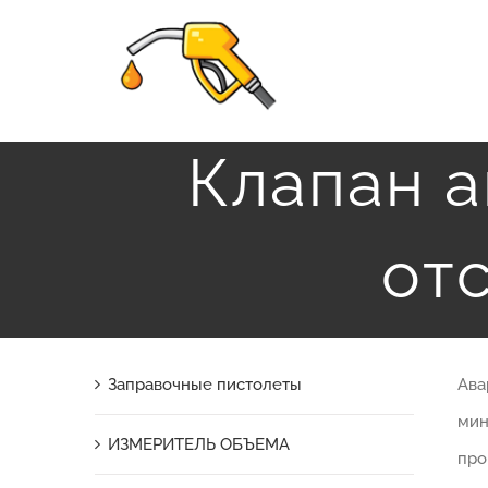
Skip
to
content
Клапан а
от
Заправочные пистолеты
Ава
мин
ИЗМЕРИТЕЛЬ ОБЪЕМА
про