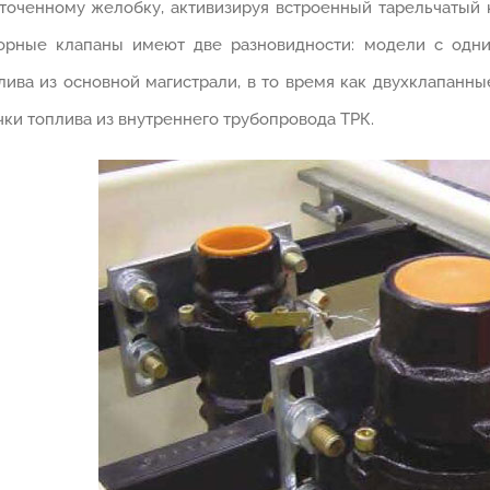
точенному желобку, активизируя встроенный тарельчатый 
орные клапаны имеют две разновидности: модели с одн
лива из основной магистрали, в то время как двухклапанн
чки топлива из внутреннего трубопровода ТРК.