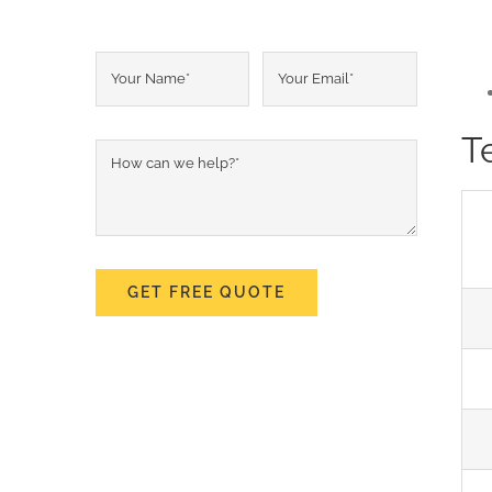
Т
GET FREE QUOTE