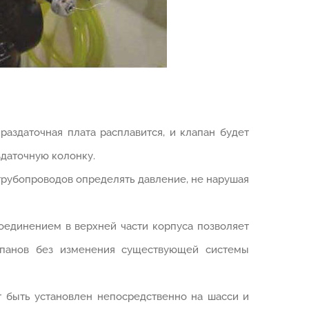
 раздаточная плата расплавится, и клапан будет
здаточную колонку.
трубопроводов определять давление, не нарушая
оединением в верхней части корпуса позволяет
апанов без изменения существующей системы
т быть установлен непосредственно на шасси и