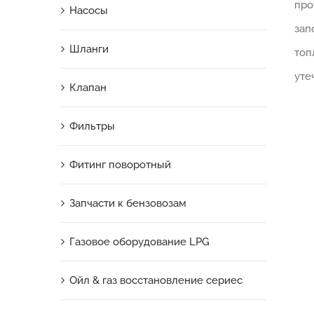
про
Насосы
зап
Шланги
топ
уте
Клапан
Фильтры
Фитинг поворотный
Запчасти к бензовозам
Газовое оборудование LPG
Ойл & газ восстановление сериес